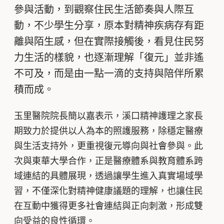
參與活動，到觀察住民生活節奏與人際互
動，不少學生分享，原本對精神疾病存有距
離與陌生感，但在實際接觸後，看見住民努
力生活的樣貌，也逐漸理解「復元」並非遙
不可及，而是由一點一滴的支持與陪伴所累
積而成。
玉里醫院院長簡以嘉表示，溪口精神護理之家長
期致力於提供以人為本的照護服務，除穩定醫療
與生活支持外，更重視復元導向與社會參與。此
次與東華大學合作，正是醫療體系與教育體系跨
域連結的具體展現，透過讓學生進入真實場域學
習，不僅深化對精神健康議題的理解，也讓住民
在互動中獲得更多社會連結與正向刺激，形成雙
向受益的良性循環。